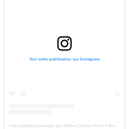
Voir cette publication sur Instagram
Une publication partagée par Céline| Country Home & Blooms (@countryhomeandblooms)