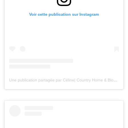
Voir cette publication sur Instagram
Une publication partagée par Céline| Country Home & Blooms (@countryhomeandblooms)