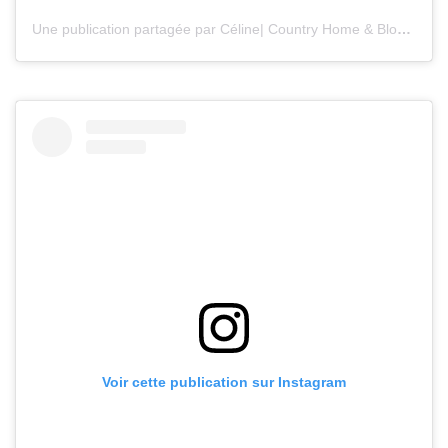
Une publication partagée par Céline| Country Home & Blooms (@countryhomeandblooms)
Voir cette publication sur Instagram