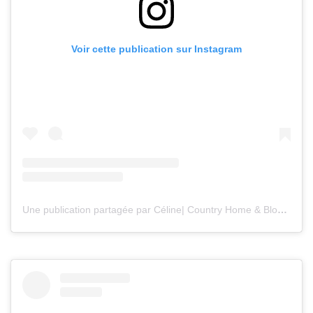
Voir cette publication sur Instagram
Une publication partagée par Céline| Country Home & Blooms (@countryhomeandblooms)