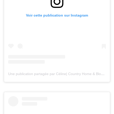
Voir cette publication sur Instagram
Une publication partagée par Céline| Country Home & Blooms (@countryhomeandblooms)