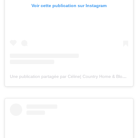
Voir cette publication sur Instagram
Une publication partagée par Céline| Country Home & Blooms (@countryhomeandblooms)