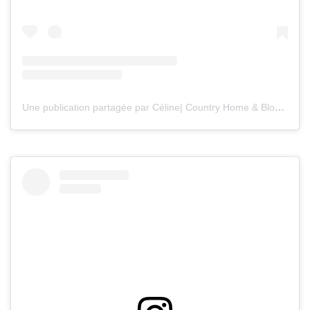
Une publication partagée par Céline| Country Home & Blooms (@countryhomeandblooms)