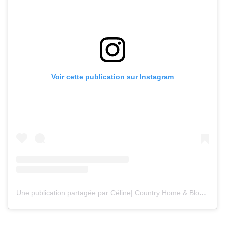
Voir cette publication sur Instagram
Une publication partagée par Céline| Country Home & Blooms (@countryhomeandblooms)