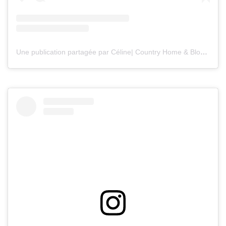
Une publication partagée par Céline| Country Home & Blooms (@countryhomeandblooms)