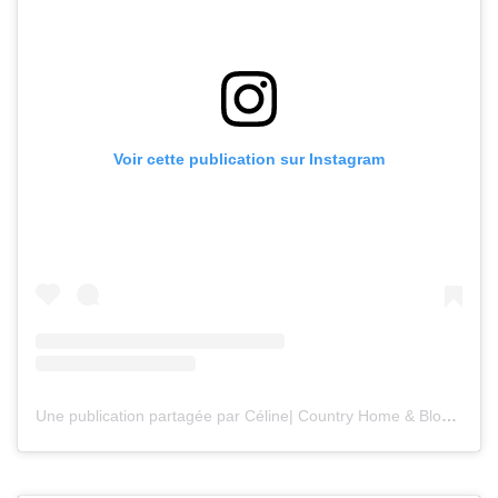
Voir cette publication sur Instagram
Une publication partagée par Céline| Country Home & Blooms (@countryhomeandblooms)