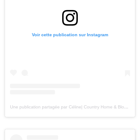
Voir cette publication sur Instagram
Une publication partagée par Céline| Country Home & Blooms (@countryhomeandblooms)