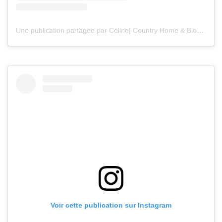
Une publication partagée par Céline| Country Home & Blooms (@countryhomeandblooms)
Voir cette publication sur Instagram