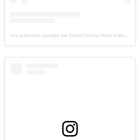
Une publication partagée par Céline| Country Home & Blooms (@countryhomeandblooms)