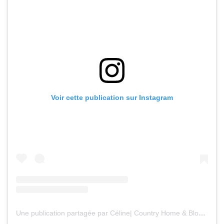
Voir cette publication sur Instagram
Une publication partagée par Céline| Country Home & Blooms (@countryhomeandblooms)