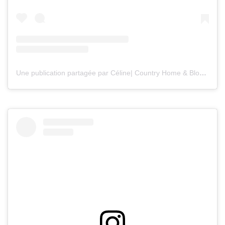
Une publication partagée par Céline| Country Home & Blooms (@countryhomeandblooms)