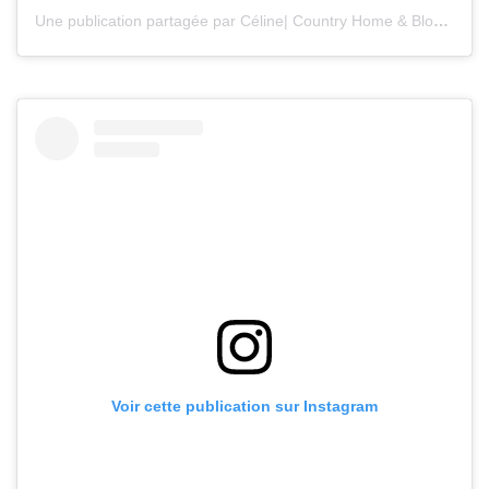
Une publication partagée par Céline| Country Home & Blooms (@countryhomeandblooms)
Voir cette publication sur Instagram