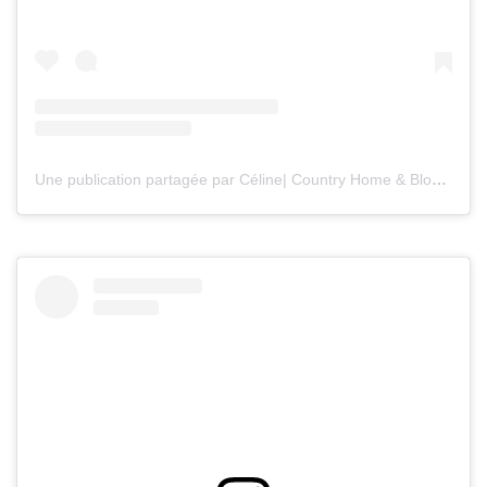
Une publication partagée par Céline| Country Home & Blooms (@countryhomeandblooms)