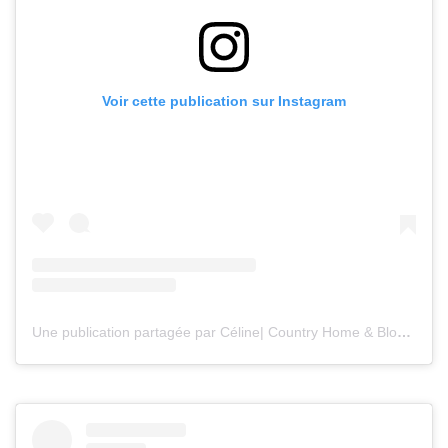
Voir cette publication sur Instagram
Une publication partagée par Céline| Country Home & Blooms (@countryhomeandblooms)