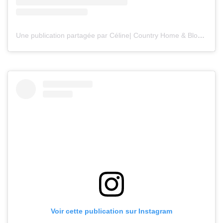
Une publication partagée par Céline| Country Home & Blooms (@countryhomeandblooms)
Voir cette publication sur Instagram