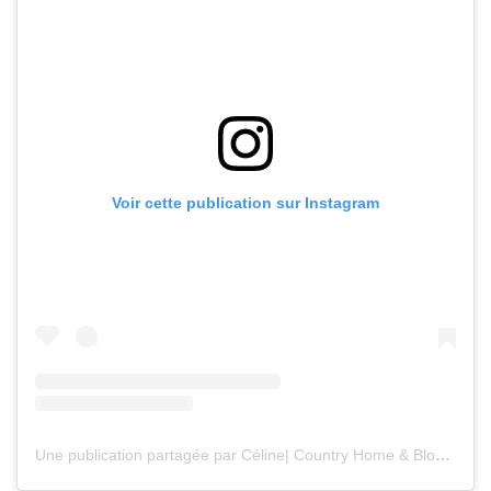
Voir cette publication sur Instagram
Une publication partagée par Céline| Country Home & Blooms (@countryhomeandblooms)